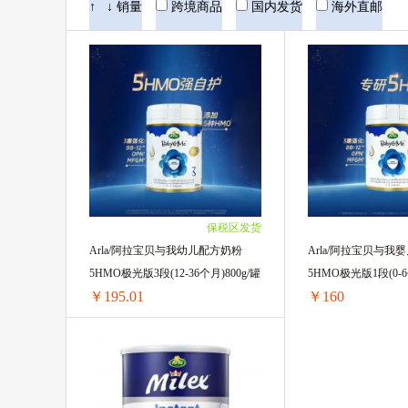
↑
↓
销量
跨境商品
国内发货
海外直邮
保税区发货
Arla/阿拉宝贝与我幼儿配方奶粉
Arla/阿拉宝贝与我
5HMO极光版3段(12-36个月)800g/罐
5HMO极光版1段(0-6
￥195.01
￥160
Arla/阿拉宝贝与我幼儿配方奶粉5HMO极光版3段(12-36个月)800g/罐
1罐装 ￥198.01(￥198.01/单罐)
1罐装 ￥165.4(￥165