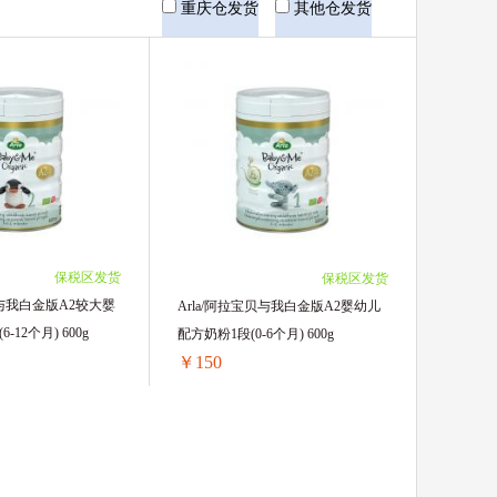
重庆仓发货
其他仓发货
保税区发货
保税区发货
贝与我白金版A2较大婴
Arla/阿拉宝贝与我白金版A2婴幼儿
-12个月) 600g
配方奶粉1段(0-6个月) 600g
￥150
Arla/阿拉宝贝与我白金版A2较大婴儿配方奶粉2段(6-12个月) 600g
Arla/阿拉宝贝与我白金版A2婴幼儿配方奶粉1段(0-6个月) 600g
156/单罐)
1罐装 ￥156.55(￥156.55/单罐)