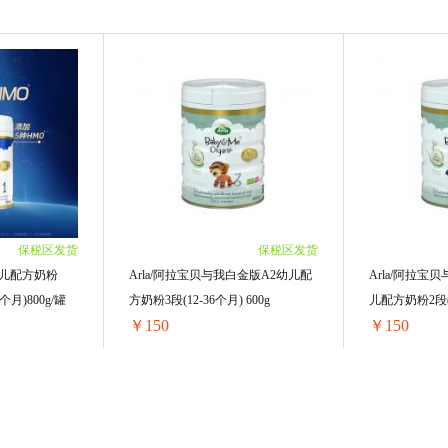
保税区发货
保税区发货
婴儿配方奶粉
Arla/阿拉宝贝与我白金版A2幼儿配
Arla/阿拉宝
个月)800g/罐
方奶粉3段(12-36个月) 600g
儿配方奶粉2段(6
￥150
￥150
Arla/阿拉宝贝与我婴儿配方奶粉5HMO极光版1段(0-6个月)800g/罐
Arla/阿拉宝贝与我白金版A2幼儿配方奶粉3段(12-36个月) 600g
.4/单罐)
1罐装 ￥155(￥155/单罐)
1罐装 ￥156(￥