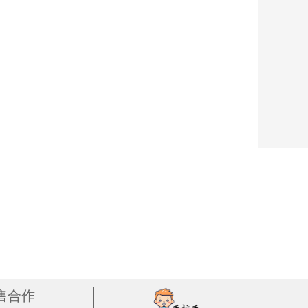
150/单罐)
2罐装 ￥300(￥150/单罐)
150/单罐)
3罐装 ￥450(￥150/单罐)
150/单罐)
4罐装 ￥600(￥150/单罐)
150/单罐)
6罐装 ￥900(￥150/单罐)
售合作