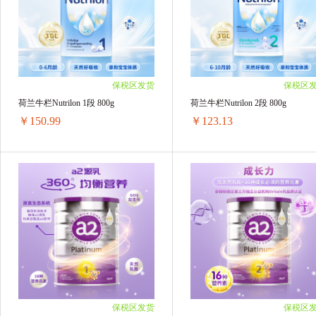
帕玛氏
HollandBarrett荷柏瑞
Osteli
2罐装 ￥424(￥212/单罐)
2罐装 ￥418(￥209/单罐)
3罐装 ￥636(￥212/单罐)
3罐装 ￥627(￥209/单罐)
法国 艾瑞可EricFavre
日本Biore 碧柔
4罐装 ￥848(￥212/单罐)
4罐装 ￥836(￥209/单罐)
6罐装 ￥1254(￥209/单罐)
6罐装 ￥1254(￥209/单罐)
善存 Centrum
理肤泉
妙思乐Mustela
保税区发货
保税区
荷兰牛栏Nutrilon 1段 800g
荷兰牛栏Nutrilon 2段 800g
澳洲Nu-lax
Herbs of Gold 和丽康
Tho
￥150.99
￥123.13
CANCER COUNCIL
breath pearls
Ceno
Restoria
DU'IT
Clinicians
Bay
荷兰牛栏Nutrilon 1段 800g
荷兰牛栏Nutrilon 2段 800g
1罐装 ￥157.54(￥157.54/单罐)
1罐装 ￥126.55(￥126.55/单罐)
蓓昂斯BYPHASSE
Nordic Naturals
LI
2罐装 ￥301.98(￥150.99/单罐)
2罐装 ￥246.26(￥123.13/单罐)
3罐装 ￥452.97(￥150.99/单罐)
3罐装 ￥369.39(￥123.13/单罐)
安佳/Anchor
QUALITY 皇后秘密
满
4罐装 ￥603.96(￥150.99/单罐)
4罐装 ￥492.52(￥123.13/单罐)
6罐装 ￥905.94(￥150.99/单罐)
5罐装 ￥615.65(￥123.13/单罐)
G&M 澳芝曼
BLISTEX 碧唇
VitaRea
6罐装 ￥738.78(￥123.13/单罐)
保税区发货
保税区