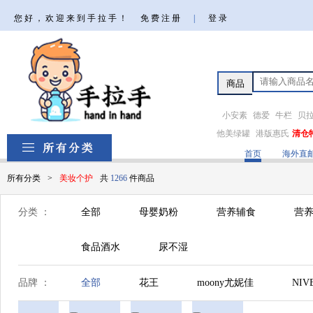
您好，欢迎来到手拉手！
免费注册
|
登录
小安素
德爱
牛栏
贝
他美绿罐
港版惠氏
清仓
首页
海外直
所有分类
>
美妆个护
共
1266
件商品
分类 ：
全部
母婴奶粉
营养辅食
营养
食品酒水
尿不湿
品牌 ：
全部
花王
moony尤妮佳
NI