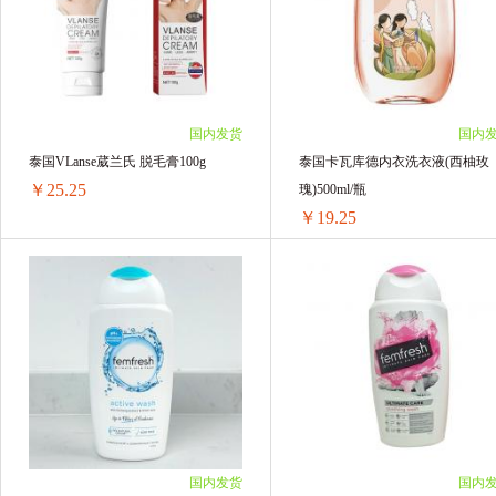
2瓶 ￥40.86(￥20.43/单瓶)
2瓶 ￥40.86(￥20.43/单瓶)
国内发货
国内
泰国VLanse葳兰氏 脱毛膏100g
泰国卡瓦库德内衣洗衣液(西柚玫
￥25.25
瑰)500ml/瓶
￥19.25
泰国VLanse葳兰氏 脱毛膏100g
泰国卡瓦库德内衣洗衣液(
1支 ￥26.86(￥26.86/单支)
1瓶 ￥20.9(￥20.9/单瓶)
2支 ￥50.5(￥25.25/单支)
2瓶 ￥38.5(￥19.25/单瓶)
国内发货
国内