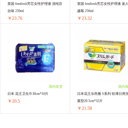
英国 femfresh芳芯女性护理液 清纯百
英国 femfresh芳芯女性护理液 迷
合味 250ml
越莓 250ml
￥23.76
￥23.32
英国 femfresh芳芯女性护理液 清纯百合味 250ml
1件 ￥30.24(￥30.24/单件)
6件 ￥155.82(￥25.97/单件)
3件 ￥81(￥27/单件)
12件 ￥305.28(￥25.44/单件)
6件 ￥158.76(￥26.46/单件)
1件 ￥29.68(￥29.68/单件)
12件 ￥311.04(￥25.92/单件)
3件 ￥79.5(￥26.5/单件)
24件 ￥609.12(￥25.38/单件)
24件 ￥597.84(￥24.91/单件)
48件 ￥1192.32(￥24.84/单件)
100件 ￥2332(￥23.32/单件)
国内发货
国内
100件 ￥2376(￥23.76/单件)
48件 ￥1170.24(￥24.38/单件)
日本 花王卫生巾30cm*10片
日本花王乐而雅 S系列 轻薄日用
2件 ￥58.32(￥29.16/单件)
￥20.5
翼型20.5cm*32片
￥21.58