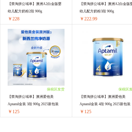
【禁淘拼公域单】澳洲A2白金版婴
【禁淘拼公域单】澳洲A2白金版
幼儿配方奶粉2段 900g
幼儿配方奶粉3段 900g
￥228
￥222.99
【禁淘拼公域单】澳洲A2白金版婴幼儿配方奶粉2段 900g
【禁淘拼公域单】澳洲A2白金版婴幼
1罐装 ￥232.8(￥232.8/单罐)
1罐装 ￥227.94(￥227.94/单罐)
2罐装 ￥456(￥228/单罐)
2罐装 ￥445.98(￥222.99/单罐)
3罐装 ￥684(￥228/单罐)
3罐装 ￥668.97(￥222.99/单罐)
4罐装 ￥912(￥228/单罐)
4罐装 ￥891.96(￥222.99/单罐)
5罐装 ￥1140(￥228/单罐)
5罐装 ￥1114.95(￥222.99/单罐)
6罐装 ￥1368(￥228/单罐)
6罐装 ￥1337.94(￥222.99/单罐)
保税区发货
保税区
【禁淘拼公域单】澳洲爱他美
【禁淘拼公域单】澳洲爱他美
Aptamil金装 3段 900g 2025新包装
Aptamil金装 4段 900g 2025新包装
￥125
￥125