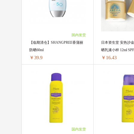
2支 ￥190.82(￥95.41/单支)
2支 ￥155.82(￥77.9
4支 ￥379.32(￥94.83/单支)
3支 ￥232.14(￥77.3
6支 ￥565.5(￥94.25/单支)
8支 ￥749.36(￥93.67/单支)
10支 ￥931(￥93.1/单支)
国内发货
12支 ￥1110.24(￥92.52/单支)
【临期清仓】SHANGPREE香蒲丽
日本资生堂 安热沙
防晒60ml
晒乳液小样 12ml SPF5
￥39.9
￥16.43
【临期清仓】SHANGPREE香蒲丽防晒60ml
1瓶 ￥42(￥42/单瓶)
1瓶 ￥22.26(￥22.26
2瓶 ￥81.9(￥40.95/单瓶)
3瓶 ￥57.24(￥19.08
5瓶 ￥199.5(￥39.9/单瓶)
6瓶 ￥111.3(￥18.55
12瓶 ￥216.24(￥18.
24瓶 ￥419.76(￥17.
120瓶 ￥1971.6(￥16
国内发货