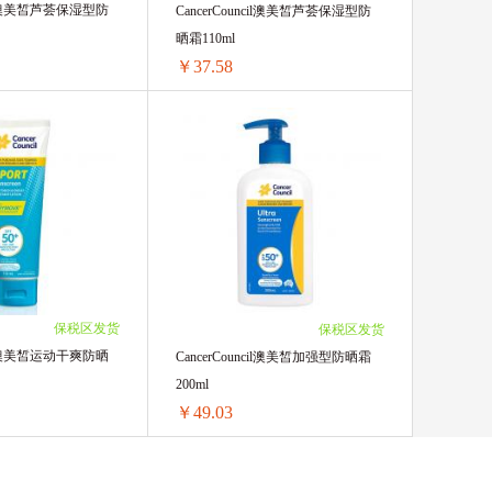
ncil澳美皙芦荟保湿型防
CancerCouncil澳美皙芦荟保湿型防
晒霜110ml
￥37.58
CancerCouncil澳美皙芦荟保湿型防晒霜200ml
CancerCouncil澳美皙芦荟保湿型防晒霜110ml
58.84/单支)
1支 ￥47.63(￥47.63/单支)
￥53.58/单支)
2支 ￥84.74(￥42.37/单支)
￥51.83/单支)
3支 ￥121.89(￥40.63/单支)
50.9/单支)
4支 ￥158.76(￥39.69/单支)
￥50.43/单支)
5支 ￥196.1(￥39.22/单支)
￥50.08/单支)
6支 ￥233.22(￥38.87/单支)
保税区发货
保税区发货
￥49.62/单支)
8支 ￥307.2(￥38.4/单支)
ncil澳美皙运动干爽防晒
CancerCouncil澳美皙加强型防晒霜
￥49.26/单支)
10支 ￥381.7(￥38.17/单支)
200ml
￥49.03/单支)
20支 ￥751.6(￥37.58/单支)
￥49.03