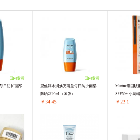
Cancer Council
泰国MISTINE 蜜丝婷
EAORON
lanse/葳兰氏
RECIPE
KISS ME 奇士美
TIZO
国内发货
国内发货
每日防护面部
蜜丝婷水润焕亮清盈每日防护面部
Mistine泰
）
防晒霜40ml （国版）
SPF50+ 
￥34.45
￥23.1
蜜丝婷水润焕亮清盈每日防护面部防晒霜90ml （国版）
蜜丝婷水润焕亮清盈每日防护面部防晒霜40ml （国版）
/单支)
1支 ￥34.98(￥34.98/单支)
1盒 ￥30.45(￥