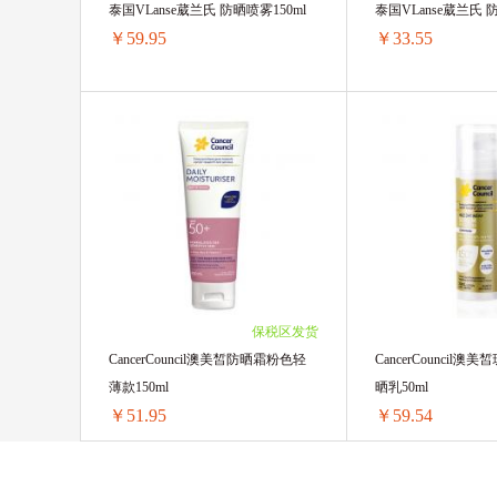
48瓶 ￥814.08(￥16.
泰国VLanse葳兰氏 防晒喷雾150ml
泰国VLanse葳兰氏 
￥59.95
￥33.55
泰国VLanse葳兰氏 防晒喷雾150ml
泰国VLanse葳兰氏 
1瓶 ￥61.6(￥61.6/单瓶)
1瓶 ￥35.2(￥35.2/单
2瓶 ￥119.9(￥59.95/单瓶)
2瓶 ￥67.1(￥33.55/
保税区发货
CancerCouncil澳美皙防晒霜粉色轻
CancerCouncil
薄款150ml
晒乳50ml
￥51.95
￥59.54