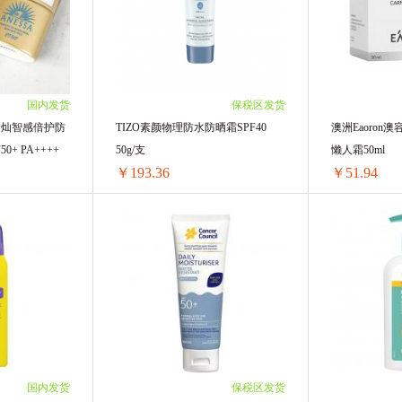
1/单支)
2支 ￥69.54(￥34.77/单支)
3盒 ￥85.05(￥
8/单支)
3支 ￥103.35(￥34.45/单支)
6盒 ￥163.8(￥
12盒 ￥315(￥2
24盒 ￥604.8(
48盒 ￥1159.2
国内发货
保税区发货
144盒 ￥3326.
金灿智感倍护防
TIZO素颜物理防水防晒霜SPF40
澳洲Eaoron
0+ PA++++
50g/支
懒人霜50ml
￥193.36
￥51.94
日本资生堂 安热沙金灿智感倍护防晒乳液小样 12ml SPF50+ PA++++
TIZO素颜物理防水防晒霜SPF40 50g/支
/单瓶)
1支 ￥200.31(￥200.31/单支)
1盒 ￥56.18(￥
/单瓶)
2支 ￥392.36(￥196.18/单支)
2盒 ￥108.12(
/单瓶)
4支 ￥778.84(￥194.71/单支)
3盒 ￥160.59(
02/单瓶)
6支 ￥1162.98(￥193.83/单支)
4盒 ￥212(￥5
49/单瓶)
8支 ￥1549.52(￥193.69/单支)
6盒 ￥311.64(
.43/单瓶)
10支 ￥1933.6(￥193.36/单支)
国内发货
保税区发货