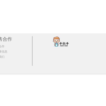
CancerCouncil澳美皙运动干爽防晒霜110ml
CancerCouncil澳美皙加强型防晒霜200ml
47.63/单支)
1支 ￥58.84(￥58.84/单支)
42.37/单支)
2支 ￥107.16(￥53.58/单支)
￥40.63/单支)
3支 ￥155.49(￥51.83/单支)
￥39.69/单支)
4支 ￥203.6(￥50.9/单支)
39.22/单支)
5支 ￥252.15(￥50.43/单支)
￥38.87/单支)
售合作
6支 ￥300.48(￥50.08/单支)
￥38.52/单支)
8支 ￥499.68(￥62.46/单支)
合作
￥38.17/单支)
10支 ￥492.6(￥49.26/单支)
者信息
￥37.58/单支)
20支 ￥980.6(￥49.03/单支)
我们