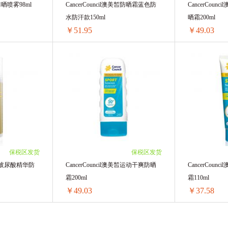
96/单瓶)
防晒喷雾98ml
CancerCouncil澳美皙防晒霜蓝色防
CancerCou
水防汗款150ml
晒霜200ml
￥51.95
￥49.03
防晒喷雾98ml
CancerCouncil澳美皙防晒霜蓝色防水防汗款150ml
瓶)
1支 ￥61.99(￥61.99/单支)
1支 ￥58.84(￥
单瓶)
2支 ￥113.46(￥56.73/单支)
2支 ￥107.16(
3支 ￥164.97(￥54.99/单支)
3支 ￥155.49(
4支 ￥216.2(￥54.05/单支)
4支 ￥203.6(￥
5支 ￥267.9(￥53.58/单支)
5支 ￥252.15(
6支 ￥319.38(￥53.23/单支)
6支 ￥300.48(
保税区发货
保税区发货
8支 ￥422.08(￥52.76/单支)
8支 ￥396.96(
澳美皙玻尿酸精华防
CancerCouncil澳美皙运动干爽防晒
CancerCou
10支 ￥525.3(￥52.53/单支)
10支 ￥492.6(
霜200ml
霜110ml
20支 ￥1039(￥51.95/单支)
20支 ￥980.6(
￥49.03
￥37.58