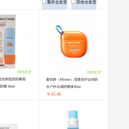
UNNY
重庆仓发货
其他仓发货
Myni
国内发货
国内发货
国版蜜丝婷面部防晒霜
蜜丝婷（Mistine）清透倍护运动防
小黄帽防晒 60ml
水户外水感防晒液40ml
￥43.46
Mistine泰国版蜜丝婷面部防晒霜SPF50+ 小黄帽防晒 60ml
蜜丝婷（Mistine）清透倍护运动防水户外水感防晒液40ml
30.45/单盒)
1盒 ￥47.7(￥47.7/单盒)