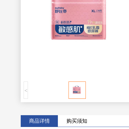
<
商品详情
购买须知