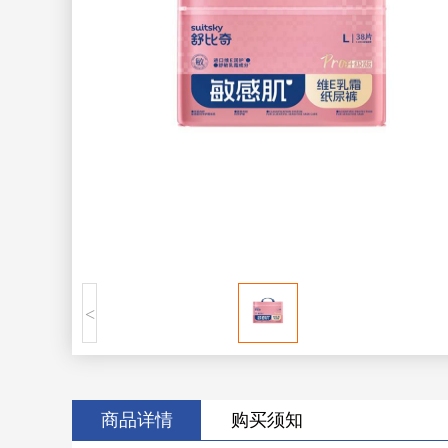
<
商品详情
购买须知