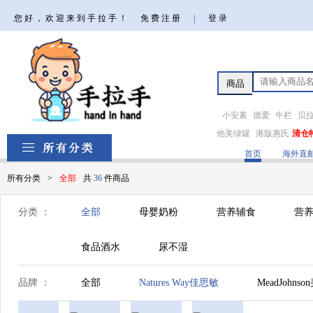
您好，欢迎来到手拉手！
免费注册
|
登录
小安素
德爱
牛栏
贝
他美绿罐
港版惠氏
清仓
首页
海外直
所有分类
>
全部
共
36
件商品
分类 ：
全部
母婴奶粉
营养辅食
营养
食品酒水
尿不湿
品牌 ：
全部
Natures Way佳思敏
MeadJohns