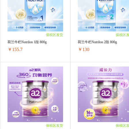
帕玛氏
HollandBarrett荷柏瑞
Osteli
2罐装 ￥424(￥212/单罐)
2罐装 ￥418(￥209/单罐)
3罐装 ￥636(￥212/单罐)
3罐装 ￥627(￥209/单罐)
法国 艾瑞可EricFavre
日本Biore 碧柔
4罐装 ￥848(￥212/单罐)
4罐装 ￥836(￥209/单罐)
6罐装 ￥1254(￥209/单罐)
6罐装 ￥1254(￥209/单罐)
善存 Centrum
理肤泉
妙思乐Mustela
保税区发货
保税区
荷兰牛栏Nutrilon 1段 800g
荷兰牛栏Nutrilon 2段 800g
澳洲Nu-lax
Herbs of Gold 和丽康
Tho
￥155.7
￥130
CANCER COUNCIL
breath pearls
Ceno
Restoria
DU'IT
Clinicians
Bay
荷兰牛栏Nutrilon 1段 800g
荷兰牛栏Nutrilon 2段 800g
1罐装 ￥164.99(￥164.99/单罐)
1罐装 ￥136.55(￥136.55/单罐)
蓓昂斯BYPHASSE
Nordic Naturals
LI
2罐装 ￥313.72(￥156.86/单罐)
2罐装 ￥260(￥130/单罐)
3罐装 ￥470.58(￥156.86/单罐)
3罐装 ￥390(￥130/单罐)
安佳/Anchor
QUALITY 皇后秘密
满
4罐装 ￥627.44(￥156.86/单罐)
4罐装 ￥520(￥130/单罐)
5罐装 ￥784.3(￥156.86/单罐)
6罐装 ￥780(￥130/单罐)
G&M 澳芝曼
BLISTEX 碧唇
VitaRea
6罐装 ￥934.2(￥155.7/单罐)
保税区发货
保税区