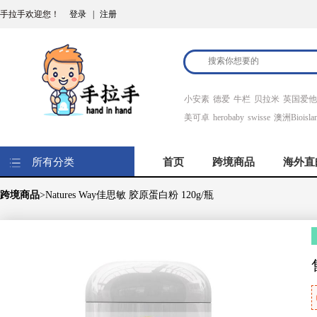
手拉手欢迎您！
登录
|
注册
小安素
德爱
牛栏
贝拉米
英国爱他
美可卓
herobaby
swisse
澳洲Bioisla
所有分类
首页
跨境商品
海外直
跨境商品
>Natures Way佳思敏 胶原蛋白粉 120g/瓶