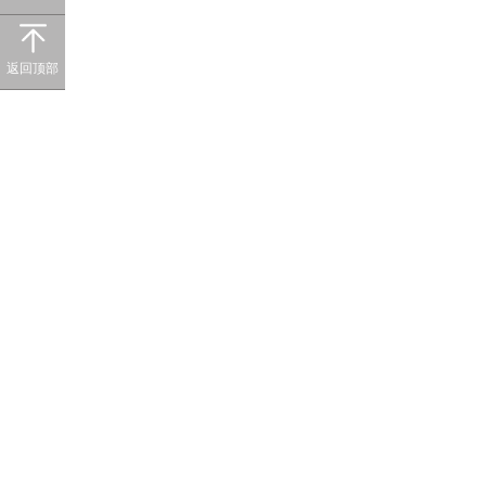
© C
返回顶部