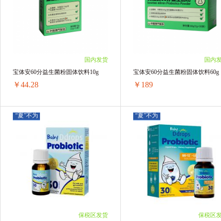
2盒 ￥182.02(￥91.01/单盒)
2盒 ￥308.7(￥154.35/单盒)
3盒 ￥273.03(￥91.01/单盒)
4盒 ￥364.04(￥91.01/单盒)
5盒 ￥455.05(￥91.01/单盒)
6盒 ￥546.06(￥91.01/单盒)
国内发货
国内
宝体安60分益生菌粉固体饮料10g
宝体安60分益生菌粉固体饮料60g
￥44.28
￥189
“夏”不为
“夏”不为
利
利
宝体安60分益生菌粉固体饮料10g
宝体安60分益生菌粉固体饮料60g
1盒 ￥48.6(￥48.6/单盒)
1盒 ￥194.4(￥194.4/单盒)
2盒 ￥92.88(￥46.44/单盒)
2盒 ￥384.48(￥192.24/单盒)
3盒 ￥137.7(￥45.9/单盒)
3盒 ￥573.48(￥191.16/单盒)
4盒 ￥181.44(￥45.36/单盒)
4盒 ￥760.32(￥190.08/单盒)
6盒 ￥265.68(￥44.28/单盒)
6盒 ￥1134(￥189/单盒)
保税区发货
保税区