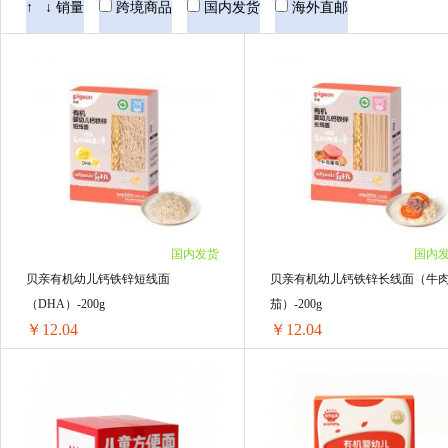
↑
↓
销量
跨境商品
国内发货
海外直邮
国内发货
国内
贝亲有机幼儿钙铁锌短线面
贝亲有机幼儿钙铁锌长线面（牛
（DHA）-200g
茄）-200g
￥12.04
￥12.04
贝亲有机幼儿钙铁锌短线面（DHA）-200g
1盒 ￥12.98(￥12.98/单盒)
1盒 ￥12.98(￥12.98/单盒)