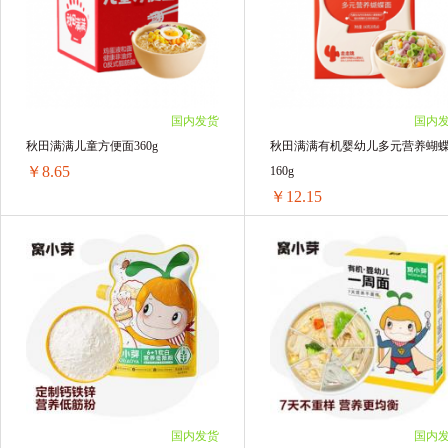
3盒 ￥37.74(￥12.58/单盒)
3盒 ￥37.77(￥12.59/单盒)
6盒 ￥74.1(￥12.35/单盒)
6盒 ￥74.28(￥12.38/单盒)
9盒 ￥108.36(￥12.04/单盒)
9盒 ￥108.36(￥12.04/单盒)
国内发货
国内
秋田满满儿童方便面360g
秋田满满有机婴幼儿多元营养蝴
￥8.65
160g
￥12.15
秋田满满儿童方便面360g
1袋 ￥9.07(￥9.07/单袋)
1盒 ￥12.7(￥12.7/单盒)
5袋 ￥43.8(￥8.76/单袋)
3盒 ￥37.08(￥12.36/单盒)
12袋 ￥103.8(￥8.65/单袋)
6盒 ￥73.5(￥12.25/单盒)
12盒 ￥145.8(￥12.15/单盒)
国内发货
国内