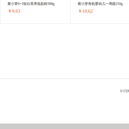
窝小芽6+1软白营养低筋粉500g
窝小芽有机婴幼儿一周面210g
￥9.63
￥10.62
窝小芽6+1软白营养低筋粉500g
窝小芽有机婴幼儿一周面210g
1袋 ￥11.09(￥11.09/单袋)
1盒 ￥10.62(￥10.62/单盒)
3袋 ￥30.78(￥10.26/单袋)
3盒 ￥31.86(￥10.62/单盒)
6袋 ￥60.24(￥10.04/单袋)
6盒 ￥63.72(￥10.62/单盒)
12袋 ￥115.56(￥9.63/单袋)
12盒 ￥127.44(￥10.62/单盒)
24盒 ￥254.88(￥10.62/单盒)
© C