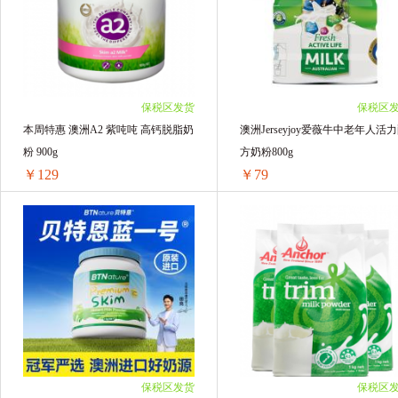
2罐装 ￥190.42(￥95.21/单罐)
4袋 ￥246.6(￥61.65/单袋)
3罐装 ￥283.98(￥94.66/单罐)
6袋 ￥357.36(￥59.56/单袋)
6罐装 ￥553.8(￥92.3/单罐)
10袋 ￥574.7(￥57.47/单袋)
4罐装 ￥374.08(￥93.52/单罐)
5罐装 ￥461.5(￥92.3/单罐)
保税区发货
保税区
本周特惠 澳洲A2 紫吨吨 高钙脱脂奶
澳洲Jerseyjoy爱薇牛中老年人活
粉 900g
方奶粉800g
￥129
￥79
本周特惠 澳洲A2 紫吨吨 高钙脱脂奶粉 900g
澳洲J
2罐装 ￥258(￥129/单罐)
1罐装 ￥84(￥84/单罐)
4罐装 ￥516(￥129/单罐)
2罐装 ￥160(￥80/单罐)
6罐装 ￥774(￥129/单罐)
5罐装 ￥400(￥80/单罐)
1罐装 ￥136.64(￥136.64/单罐)
6罐装 ￥474(￥79/单罐)
3罐装 ￥387(￥129/单罐)
4罐装 ￥320(￥80/单罐)
5罐装 ￥645(￥129/单罐)
保税区发货
保税区