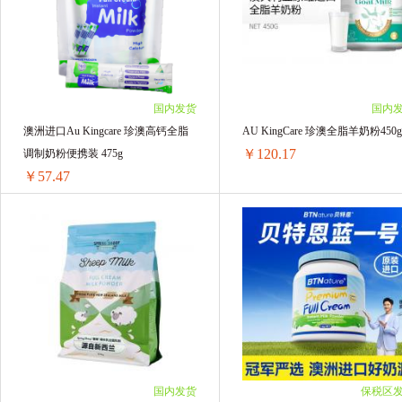
2罐装 ￥188.96(￥94.48/单罐)
3罐装 ￥269.97(￥89.99/单罐)
6罐装 ￥539.94(￥89.99/单罐)
4罐装 ￥359.96(￥89.99/单罐)
5罐装 ￥449.95(￥89.99/单罐)
国内发货
国内
澳洲进口Au Kingcare 珍澳高钙全脂
AU KingCare 珍澳全脂羊奶粉450g
￥120.17
调制奶粉便携装 475g
￥57.47
澳洲进口Au Kingcare 珍澳高钙全脂调制奶粉便携装 475g
AU KingCare 珍澳全脂羊奶粉450g
2袋 ￥127.48(￥63.74/单袋)
1罐装 ￥141.07(￥141.07/单罐)
4袋 ￥246.6(￥61.65/单袋)
6罐装 ￥721.02(￥120.17/单罐)
6袋 ￥357.36(￥59.56/单袋)
10袋 ￥574.7(￥57.47/单袋)
国内发货
保税区