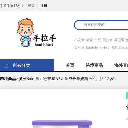
手拉手欢迎您！
登录
|
注册
小安素
德爱
牛栏
贝拉米
英国爱他
美可卓
herobaby
swisse
澳洲Bioisla
所有分类
首页
跨境商品
海外直
跨境商品
>澳洲Bubs 贝儿守护星A2儿童成长羊奶粉 600g（3-12 岁）