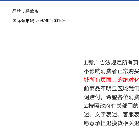
品牌：碧欧奇
国际条形码：6974842601692