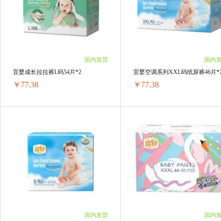
4包 ￥213.8(￥53.45/单包)
12包 ￥213.6(￥17.8/单包)
国内发货
国内
宜婴成长拉拉裤L码54片*2
宜婴空调系列XXL码纸尿裤46片*
￥77.38
￥77.38
宜婴成长拉拉裤L码54片*2
宜婴空调系列XXL码纸尿裤46片*
1箱 ￥77.38(￥77.38/单箱)
1箱 ￥77.38(￥77.38/单箱)
2箱 ￥154.76(￥77.38/单箱)
2箱 ￥154.76(￥77.38/单箱)
3箱 ￥232.14(￥77.38/单箱)
3箱 ￥232.14(￥77.38/单箱)
4箱 ￥309.52(￥77.38/单箱)
4箱 ￥309.52(￥77.38/单箱)
国内发货
国内