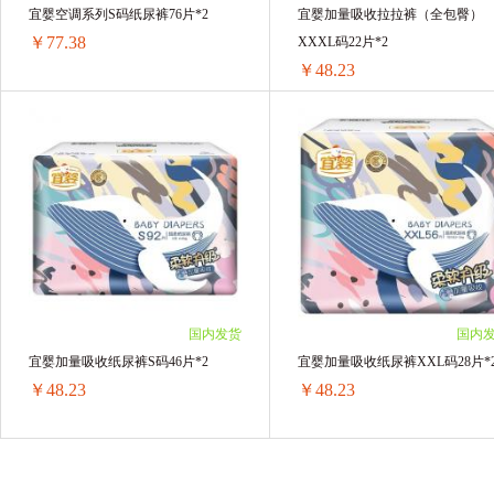
宜婴空调系列S码纸尿裤76片*2
宜婴加量吸收拉拉裤（全包臀）
￥77.38
XXXL码22片*2
￥48.23
宜婴空调系列S码纸尿裤76片*2
宜婴
1箱 ￥77.38(￥77.38/单箱)
1箱 ￥48.23(￥48.23/单箱)
2箱 ￥154.76(￥77.38/单箱)
2箱 ￥96.46(￥48.23/单箱)
3箱 ￥232.14(￥77.38/单箱)
3箱 ￥144.69(￥48.23/单箱)
4箱 ￥309.52(￥77.38/单箱)
4箱 ￥192.92(￥48.23/单箱)
国内发货
国内
宜婴加量吸收纸尿裤S码46片*2
宜婴加量吸收纸尿裤XXL码28片*
￥48.23
￥48.23