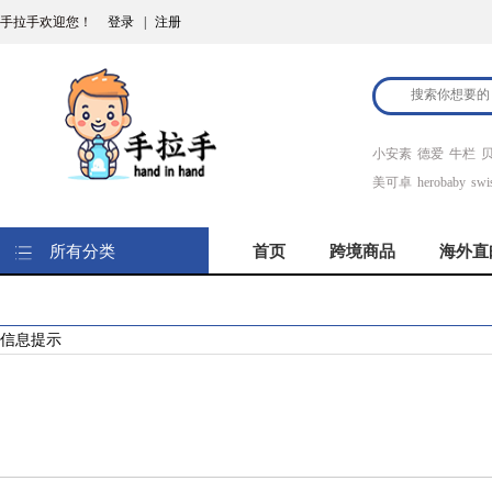
手拉手欢迎您！
登录
|
注册
小安素
德爱
牛栏
美可卓
herobaby
swi
所有分类
首页
跨境商品
海外直
信息提示